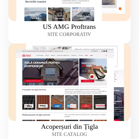
US AMG Proftrans
SITE CORPORATIV
Acoperșuri din Țigla
SITE CATALOG