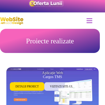
Proiecte realizate
Aplicație Web
Cargos TMS
DETALII PROIECT
VIZITAȚI SITE-UL