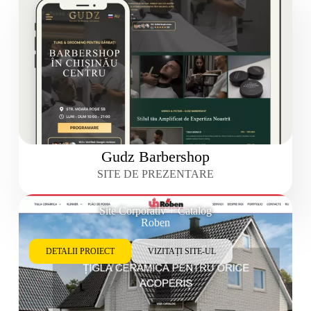
Gudz Barbershop
SITE DE PREZENTARE
Site Corporativ + Catalog
Roben
DETALII PROIECT
VIZITAȚI SITE-UL