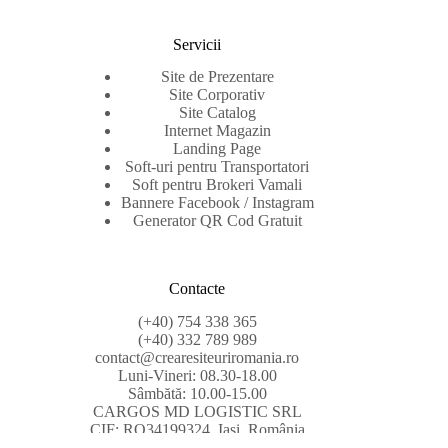
Servicii
Site de Prezentare
Site Corporativ
Site Catalog
Internet Magazin
Landing Page
Soft-uri pentru Transportatori
Soft pentru Brokeri Vamali
Bannere Facebook / Instagram
Generator QR Cod Gratuit
Contacte
(+40) 754 338 365
(+40) 332 789 989
contact@crearesiteuriromania.ro
Luni-Vineri: 08.30-18.00
Sâmbătă: 10.00-15.00
CARGOS MD LOGISTIC SRL
CIF: RO34199324, Iași, România