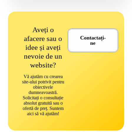
Aveți o
afacere sau o
Contactați-
ne
idee și aveți
nevoie de un
website?
Vă ajutăm cu crearea
site-ului potrivit pentru
obiectivele
dumneavoastră.
Solicitați o consultație
absolut gratuită sau o
ofertă de preț. Suntem
aici să vă ajutăm!