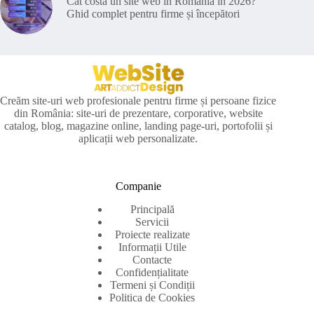
Cât costă un site web în România în 2026?
Ghid complet pentru firme și începători
Creăm site-uri web profesionale pentru firme și persoane fizice
din România: site-uri de prezentare, corporative, website
catalog, blog, magazine online, landing page-uri, portofolii și
aplicații web personalizate.
Companie
Principală
Servicii
Proiecte realizate
Informații Utile
Contacte
Confidențialitate
Termeni și Condiții
Politica de Cookies