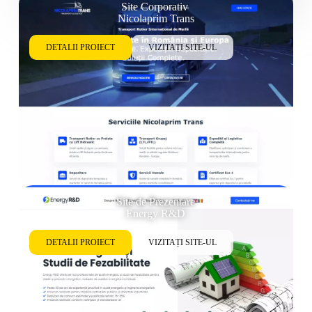
Site Corporativ
Nicolaprim Trans
DETALII PROIECT
VIZITAȚI SITE-UL
Site de Prezentare
Energy R&D
DETALII PROIECT
VIZITAȚI SITE-UL