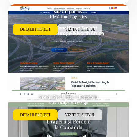
Site Corporativ
FlexTime Logistics
DETALII PROIECT
VIZITAȚI SITE-UL
Site de Prezentare + Portofoliu
Lux Draperii Design
DETALII PROIECT
VIZITAȚI SITE-UL