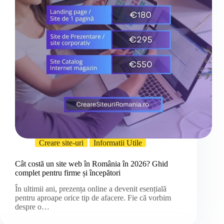
Creare site-uri
Informatii Utile
Cât costă un site web în România în 2026? Ghid
complet pentru firme și începători
În ultimii ani, prezența online a devenit esențială
pentru aproape orice tip de afacere. Fie că vorbim
despre o…