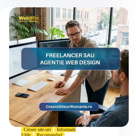
Creare site-uri
Informatii
Utile
Recomandari