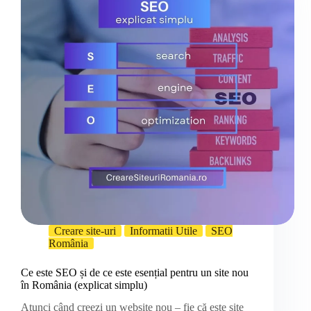
Creare site-uri
Informatii Utile
SEO
România
Ce este SEO și de ce este esențial pentru un site nou
în România (explicat simplu)
Atunci când creezi un website nou – fie că este site