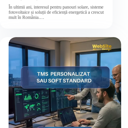
În ultimii ani, interesul pentru panouri solare, sisteme
fotovoltaice și soluții de eficiență energetică a crescut
mult în România.…