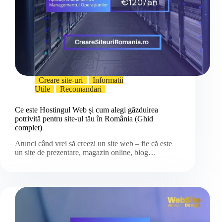
Creare site-uri
Informatii
Utile
Recomandari
Ce este Hostingul Web și cum alegi găzduirea
potrivită pentru site-ul tău în România (Ghid
complet)
Atunci când vrei să creezi un site web – fie că este
un site de prezentare, magazin online, blog…