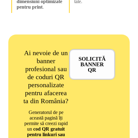
dimensiuni optimizate
tale.
pentru print
.
Ai nevoie de un
SOLICITĂ
banner
BANNER
profesional sau
QR
de coduri QR
personalizate
pentru afacerea
ta din România?
Generatorul de pe
această pagină îți
permite să creezi rapid
un
cod QR gratuit
pentru linkuri sau