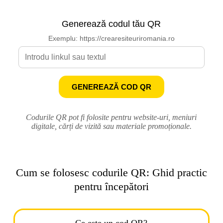
Generează codul tău QR
Exemplu: https://crearesiteuriromania.ro
GENEREAZĂ COD QR
Codurile QR pot fi folosite pentru website-uri, meniuri
digitale, cărți de vizită sau materiale promoționale.
Cum se folosesc codurile QR: Ghid practic
pentru începători