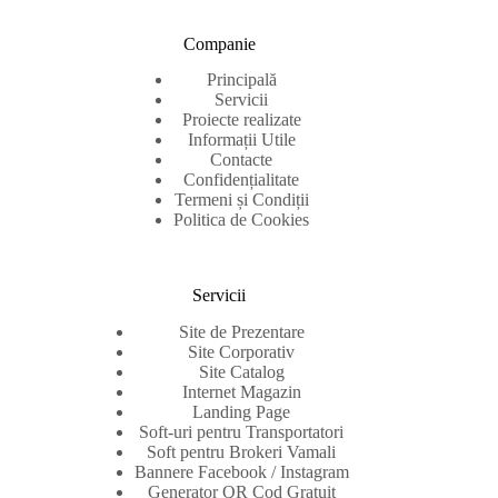
Companie
Principală
Servicii
Proiecte realizate
Informații Utile
Contacte
Confidențialitate
Termeni și Condiții
Politica de Cookies
Servicii
Site de Prezentare
Site Corporativ
Site Catalog
Internet Magazin
Landing Page
Soft-uri pentru Transportatori
Soft pentru Brokeri Vamali
Bannere Facebook / Instagram
Generator QR Cod Gratuit