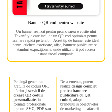
Banner QR cod pentru website
Un banner realizat pentru promovarea website-ului
TavanStyle care include un QR cod optimizat pentru
scanare rapidă pe telefon. Acest tip de banner este ideal
pentru etichete exterioare, afișe, bannere publicitare sau
standuri expoziționale, unde utilizatorii pot accesa
instant site-ul companiei.
Pe lângă generarea
De asemenea, putem
gratuită de coduri QR,
realiza
design complet
oferim și
servicii de
pentru bannere
creare QR coduri
publicitare cu QR
personalizate
, în
coduri
, adaptate
formate profesionale
brandului și obiectivelor
precum
SVG, PDF sau
de marketing ale afacerii