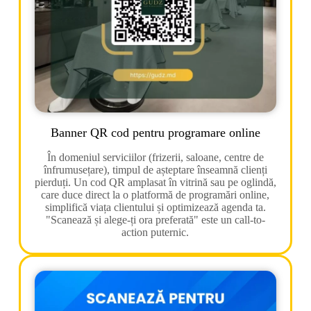
Banner QR cod pentru programare online
În domeniul serviciilor (frizerii, saloane, centre de
înfrumusețare), timpul de așteptare înseamnă clienți
pierduți. Un cod QR amplasat în vitrină sau pe oglindă,
care duce direct la o platformă de programări online,
simplifică viața clientului și optimizează agenda ta.
"Scanează și alege-ți ora preferată" este un call-to-
action puternic.