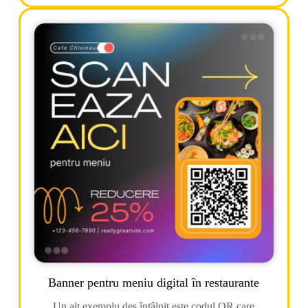
Banner pentru meniu digital în restaurante
Un alt exemplu des întâlnit este codul QR care