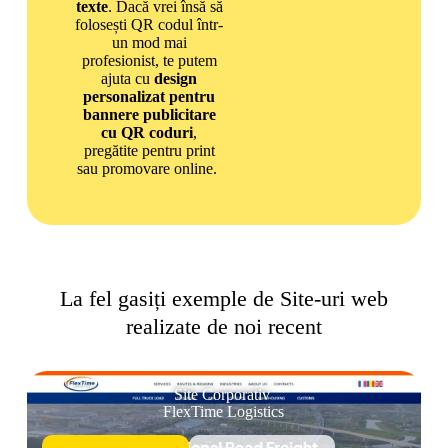
texte
. Dacă vrei însă să
folosești QR codul într-
un mod mai
profesionist, te putem
ajuta cu
design
personalizat pentru
bannere publicitare
cu QR coduri
,
pregătite pentru print
sau promovare online.
La fel gasiți exemple de Site-uri web
realizate de noi recent
Site Corporativ
FlexTime Logistics