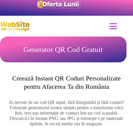
Generator QR Cod Gratuit
Creează Instant QR Coduri Personalizate
pentru Afacerea Ta din România
Ai nevoie de un cod QR rapid, fără înregistrări și fără costuri?
Folosește generatorul nostru simplu pentru a transforma orice
link, text sau informație de contact într-un cod scanabil.
Descarcă-l în format PNG sau JPG și folosește-l pe materiale
tipărite, în social media sau în magazin.