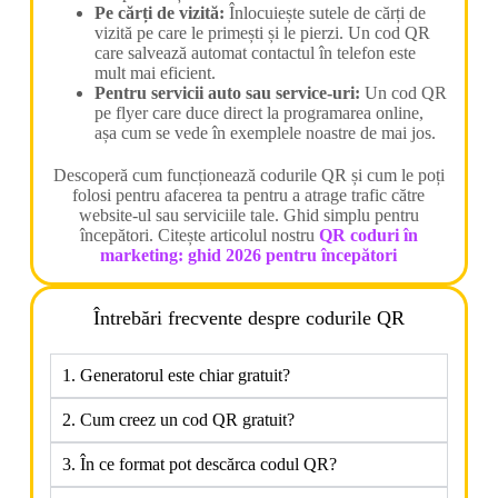
Pe cărți de vizită:
Înlocuiește sutele de cărți de
vizită pe care le primești și le pierzi. Un cod QR
care salvează automat contactul în telefon este
mult mai eficient.
Pentru servicii auto sau service-uri:
Un cod QR
pe flyer care duce direct la programarea online,
așa cum se vede în exemplele noastre de mai jos.
Descoperă cum funcționează codurile QR și cum le poți
folosi pentru afacerea ta pentru a atrage trafic către
website-ul sau serviciile tale. Ghid simplu pentru
începători. Citește articolul nostru
QR coduri în
marketing: ghid 2026 pentru începători
Întrebări frecvente despre codurile QR
1. Generatorul este chiar gratuit?
2. Cum creez un cod QR gratuit?
3. În ce format pot descărca codul QR?