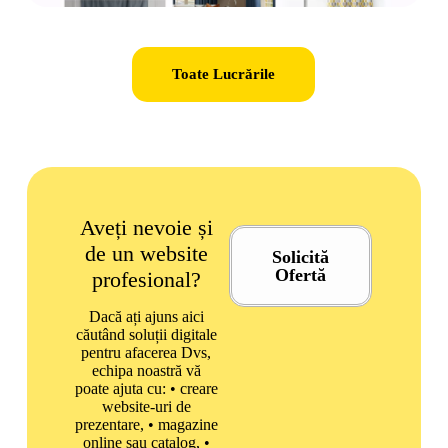
Toate Lucrările
Aveți nevoie și
de un website
Solicită
Ofertă
profesional?
Dacă ați ajuns aici
căutând soluții digitale
pentru afacerea Dvs,
echipa noastră vă
poate ajuta cu: • creare
website-uri de
prezentare, • magazine
online sau catalog, •