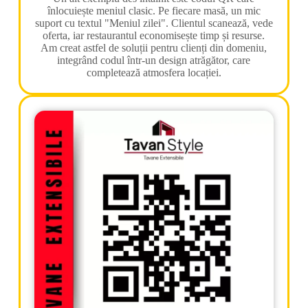
înlocuiește meniul clasic. Pe fiecare masă, un mic
suport cu textul "Meniul zilei". Clientul scanează, vede
oferta, iar restaurantul economisește timp și resurse.
Am creat astfel de soluții pentru clienți din domeniu,
integrând codul într-un design atrăgător, care
completează atmosfera locației.