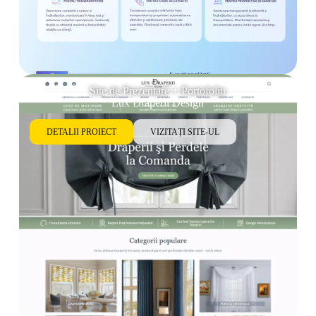
Site de Prezentare + Portofoliu
Lux Draperii Design
DETALII PROIECT
VIZITAȚI SITE-UL