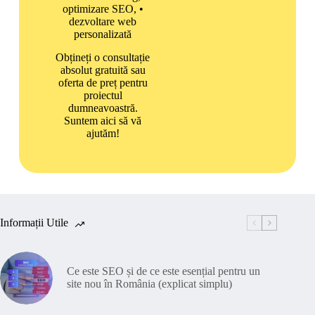
optimizare SEO, •
dezvoltare web
personalizată
Obțineți o consultație
absolut gratuită sau
oferta de preț pentru
proiectul
dumneavoastră.
Suntem aici să vă
ajutăm!
Informații Utile
Ce este SEO și de ce este esențial pentru un
site nou în România (explicat simplu)