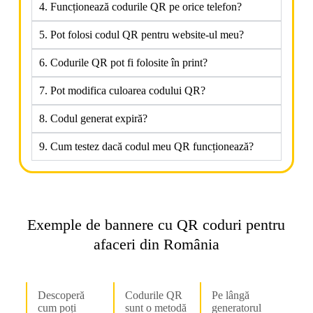
4. Funcționează codurile QR pe orice telefon?
5. Pot folosi codul QR pentru website-ul meu?
6. Codurile QR pot fi folosite în print?
7. Pot modifica culoarea codului QR?
8. Codul generat expiră?
9. Cum testez dacă codul meu QR funcționează?
Exemple de bannere cu QR coduri pentru
afaceri din România
Descoperă
Codurile QR
Pe lângă
cum poți
sunt o metodă
generatorul