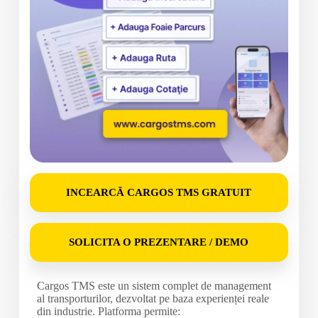
INCEARCĂ CARGOS TMS GRATUIT
SOLICITA O PREZENTARE / DEMO
Cargos TMS
este un sistem complet de management
al transporturilor, dezvoltat pe baza experienței reale
din industrie. Platforma permite: