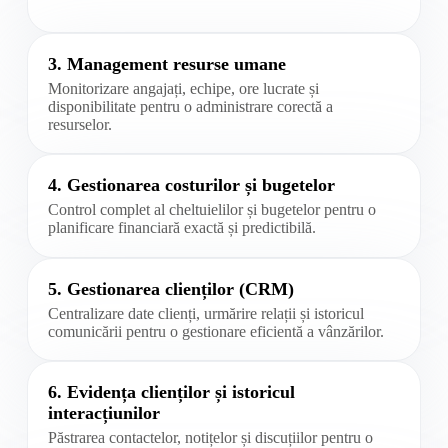
3. Management resurse umane
Monitorizare angajați, echipe, ore lucrate și
disponibilitate pentru o administrare corectă a
resurselor.
4. Gestionarea costurilor și bugetelor
Control complet al cheltuielilor și bugetelor pentru o
planificare financiară exactă și predictibilă.
5. Gestionarea clienților (CRM)
Centralizare date clienți, urmărire relații și istoricul
comunicării pentru o gestionare eficientă a vânzărilor.
6. Evidența clienților și istoricul
interacțiunilor
Păstrarea contactelor, notițelor și discuțiilor pentru o