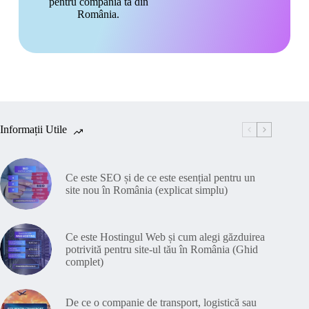
pentru compania ta din
România.
Informații Utile
Ce este SEO și de ce este esențial pentru un
site nou în România (explicat simplu)
Ce este Hostingul Web și cum alegi găzduirea
potrivită pentru site-ul tău în România (Ghid
complet)
De ce o companie de transport, logistică sau