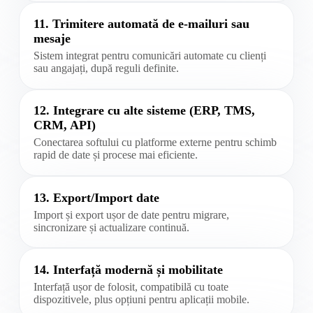
11. Trimitere automată de e-mailuri sau
mesaje
Sistem integrat pentru comunicări automate cu clienți
sau angajați, după reguli definite.
12. Integrare cu alte sisteme (ERP, TMS,
CRM, API)
Conectarea softului cu platforme externe pentru schimb
rapid de date și procese mai eficiente.
13. Export/Import date
Import și export ușor de date pentru migrare,
sincronizare și actualizare continuă.
14. Interfață modernă și mobilitate
Interfață ușor de folosit, compatibilă cu toate
dispozitivele, plus opțiuni pentru aplicații mobile.