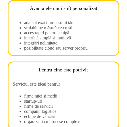
Avantajele unui soft personalizat
adaptat exact procesului tău
scalabil pe măsură ce crești
acces rapid pentru echipă
interfață simplă și intuitivă
integrări nelimitate
posibilitate cloud sau server propriu
Pentru cine este potrivit
Serviciul este ideal pentru:
firme mici și medii
startup-uri
firme de servicii
companii logistice
echipe de vânzări
organizații cu procese complexe