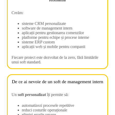
Creăm:
sisteme CRM personalizate
software de management intern
aplicații pentru gestionarea comenzilor
platforme pentru echipe și procese interne
sisteme ERP custom
aplicații web și mobile pentru companii
Fiecare proiect este dezvoltat de la zero, fără limitările
unui soft standard.
De ce ai nevoie de un soft de management intern
Un
soft personalizat
îți permite să:
automatizezi procesele repetitive
reduci costurile operaționale
elimini erorile umane