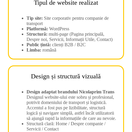
Tipul de website realizat
Tip site:
Site corporativ pentru companie de
transport
Platformă:
WordPress
Structură:
multi-page (Pagina principală,
Despre noi, Servicii, Informații Utile, Contact)
Public țintă:
clienți B2B / B2C
Limba:
română
Design și structură vizuală
Design adaptat brandului Nicolaprim Trans
Designul website-ului este sobru și profesional,
potrivit domeniului de transport și logistică.
Accentul a fost pus pe lizibilitate, structură
logică și navigare simplă, astfel încât utilizatorii
să ajungă rapid la informațiile de care au nevoie.
Structură clară: Home / Despre companie /
Servicii / Contact