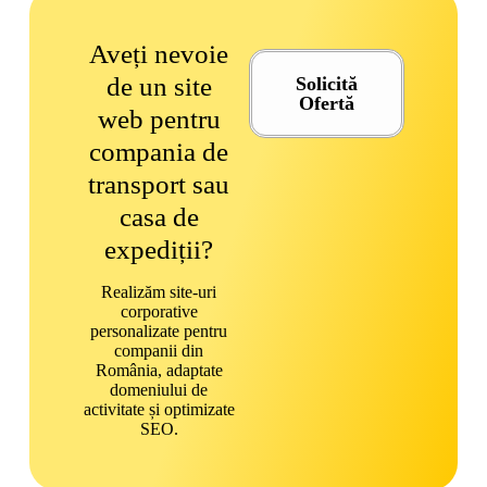
Aveți nevoie
de un site
Solicită
Ofertă
web pentru
compania de
transport sau
casa de
expediții?
Realizăm site-uri
corporative
personalizate pentru
companii din
România, adaptate
domeniului de
activitate și optimizate
SEO.