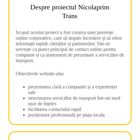
Despre proiectul Nicolaprim
Trans
Scopul acestui proiect a fost crearea unei prezențe
online corporative, care să inspire încredere și să ofere
informații rapide clienților și partenerilor. Site-ul
servește ca punct principal de contact online pentru
companie și ca instrument de prezentare a serviciilor de
transport.
Obiectivele website-ului
prezentarea clară a companiei și a experienței
sale
structurarea serviciilor de transport într-un mod
ușor de înțeles
facilitarea contactului rapid
poziționare profesională pe piața locala