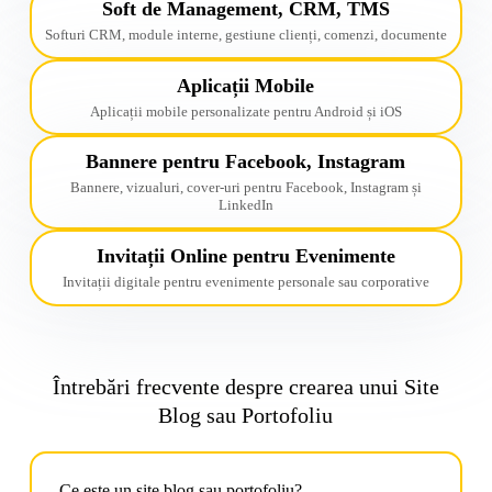
Soft de Management, CRM, TMS
Softuri CRM, module interne, gestiune clienți, comenzi, documente
Aplicații Mobile
Aplicații mobile personalizate pentru Android și iOS
Bannere pentru Facebook, Instagram
Bannere, vizualuri, cover-uri pentru Facebook, Instagram și
LinkedIn
Invitații Online pentru Evenimente
Invitații digitale pentru evenimente personale sau corporative
Întrebări frecvente despre crearea unui Site
Blog sau Portofoliu
Ce este un site blog sau portofoliu?