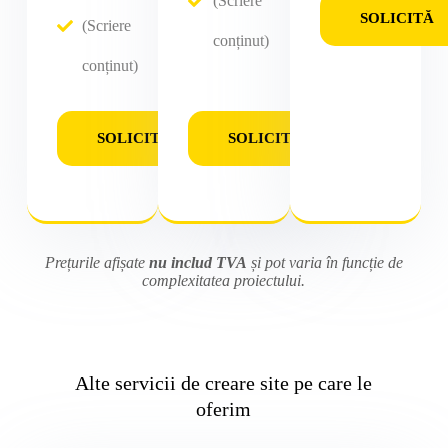
(Scriere
SOLICITĂ
(Scriere
conținut)
conținut)
SOLICITĂ
SOLICITĂ
Prețurile afișate
nu includ TVA
și pot varia în funcție de
complexitatea proiectului.
Alte servicii de creare site pe care le
oferim