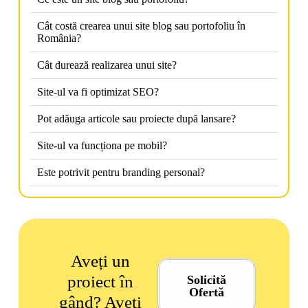
Cât costă crearea unui site blog sau portofoliu în
România?
Cât durează realizarea unui site?
Site-ul va fi optimizat SEO?
Pot adăuga articole sau proiecte după lansare?
Site-ul va funcționa pe mobil?
Este potrivit pentru branding personal?
Aveți un
proiect în
Solicită
Ofertă
gând? Aveti