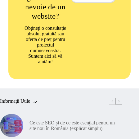
nevoie de un
website?
Obțineți o consultație
absolut gratuită sau
oferta de preț pentru
proiectul
dumneavoastră.
Suntem aici să vă
ajutăm!
Informații Utile
Ce este SEO și de ce este esențial pentru un
site nou în România (explicat simplu)