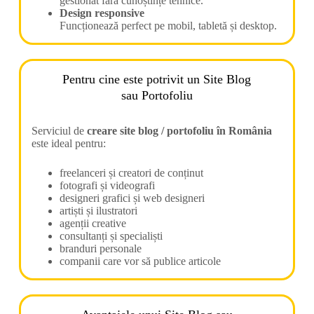
gestionat fără cunoștințe tehnice.
Design responsive
Funcționează perfect pe mobil, tabletă și desktop.
Pentru cine este potrivit un Site Blog
sau Portofoliu
Serviciul de
creare site blog / portofoliu în România
este ideal pentru:
freelanceri și creatori de conținut
fotografi și videografi
designeri grafici și web designeri
artiști și ilustratori
agenții creative
consultanți și specialiști
branduri personale
companii care vor să publice articole