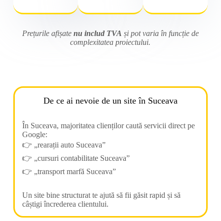
Prețurile afișate
nu includ TVA
și pot varia în funcție de
complexitatea proiectului.
De ce ai nevoie de un site în Suceava
În Suceava, majoritatea clienților caută servicii direct pe
Google:
👉 „rearații auto Suceava”
👉 „cursuri contabilitate Suceava”
👉 „transport marfă Suceava”
Un site bine structurat te ajută să fii găsit rapid și să
câștigi încrederea clientului.