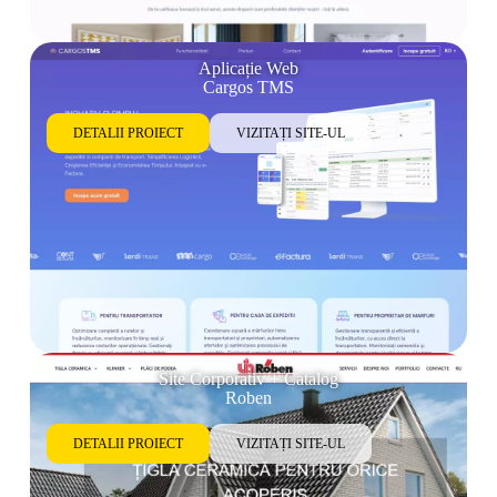
Aplicație Web
Cargos TMS
DETALII PROIECT
VIZITAȚI SITE-UL
Site Corporativ + Catalog
Roben
DETALII PROIECT
VIZITAȚI SITE-UL