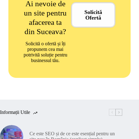
Ai nevoie de
un site pentru
Solicită
Ofertă
afacerea ta
din Suceava?
Solicită o ofertă și îți
propunem cea mai
potrivită soluție pentru
businessul tău.
Informații Utile
Ce este SEO și de ce este esențial pentru un