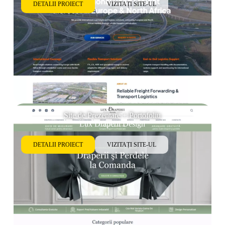
DETALII PROIECT
VIZITAȚI SITE-UL
Site de Prezentare + Portofoliu
Lux Draperii Design
DETALII PROIECT
VIZITAȚI SITE-UL