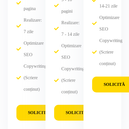
14-21 zile
pagina
pagini
Optimizare
Realizare:
Realizare:
SEO
7 zile
7 - 14 zile
Copywriting
Optimizare
Optimizare
(Scriere
SEO
SEO
conținut)
Copywriting
Copywriting
(Scriere
(Scriere
SOLICITĂ
conținut)
conținut)
SOLICITĂ
SOLICITĂ