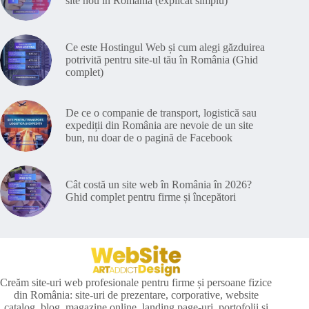
site nou în România (explicat simplu)
Ce este Hostingul Web și cum alegi găzduirea
potrivită pentru site-ul tău în România (Ghid
complet)
De ce o companie de transport, logistică sau
expediții din România are nevoie de un site
bun, nu doar de o pagină de Facebook
Cât costă un site web în România în 2026?
Ghid complet pentru firme și începători
Creăm site-uri web profesionale pentru firme și persoane fizice
din România: site-uri de prezentare, corporative, website
catalog, blog, magazine online, landing page-uri, portofolii și