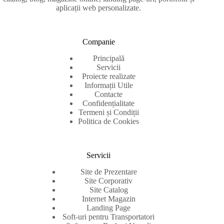
aplicații web personalizate.
Companie
Principală
Servicii
Proiecte realizate
Informații Utile
Contacte
Confidențialitate
Termeni și Condiții
Politica de Cookies
Servicii
Site de Prezentare
Site Corporativ
Site Catalog
Internet Magazin
Landing Page
Soft-uri pentru Transportatori