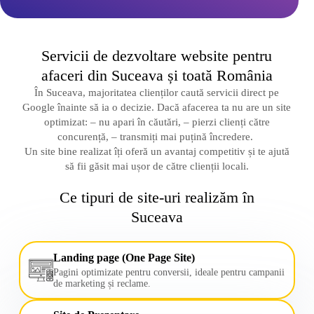
Servicii de dezvoltare website pentru
afaceri din Suceava și toată România
În Suceava, majoritatea clienților caută servicii direct pe
Google înainte să ia o decizie. Dacă afacerea ta nu are un site
optimizat: – nu apari în căutări, – pierzi clienți către
concurență, – transmiți mai puțină încredere.
Un site bine realizat îți oferă un avantaj competitiv și te ajută
să fii găsit mai ușor de către clienții locali.
Ce tipuri de site-uri realizăm în
Suceava
Landing page (One Page Site)
Pagini optimizate pentru conversii, ideale pentru campanii
de marketing și reclame.