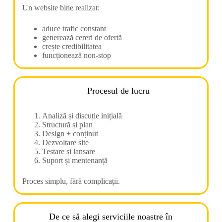
Un website bine realizat:
aduce trafic constant
generează cereri de ofertă
crește credibilitatea
funcționează non-stop
Procesul de lucru
Analiză și discuție inițială
Structură și plan
Design + conținut
Dezvoltare site
Testare și lansare
Suport și mentenanță
Proces simplu, fără complicații.
De ce să alegi serviciile noastre în