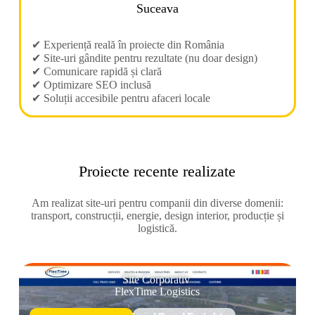
Suceava
✔ Experiență reală în proiecte din România
✔ Site-uri gândite pentru rezultate (nu doar design)
✔ Comunicare rapidă și clară
✔ Optimizare SEO inclusă
✔ Soluții accesibile pentru afaceri locale
Proiecte recente realizate
Am realizat site-uri pentru companii din diverse domenii:
transport, construcții, energie, design interior, producție și
logistică.
Site Corporativ
FlexTime Logistics