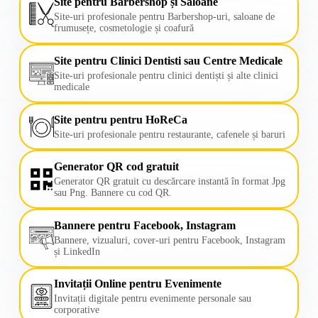
Site pentru Barbershop și Saloane
Site-uri profesionale pentru Barbershop-uri, saloane de
frumusețe, cosmetologie și coafură
Site pentru Clinici Dentisti sau Centre Medicale
Site-uri profesionale pentru clinici dentiști și alte clinici
medicale
Site pentru pentru HoReCa
Site-uri profesionale pentru restaurante, cafenele și baruri
Generator QR cod gratuit
Generator QR gratuit cu descărcare instantă în format Jpg
sau Png. Bannere cu cod QR.
Bannere pentru Facebook, Instagram
Bannere, vizualuri, cover-uri pentru Facebook, Instagram
și LinkedIn
Invitații Online pentru Evenimente
Invitații digitale pentru evenimente personale sau
corporative