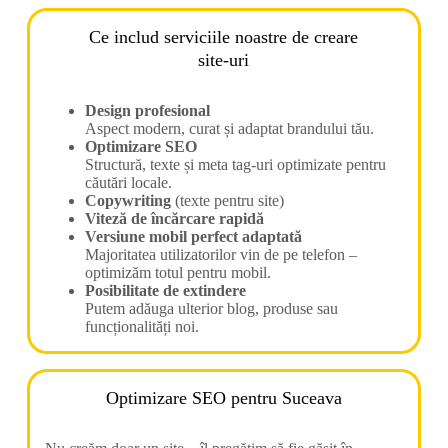
Ce includ serviciile noastre de creare
site-uri
Design profesional
Aspect modern, curat și adaptat brandului tău.
Optimizare SEO
Structură, texte și meta tag-uri optimizate pentru
căutări locale.
Copywriting
(texte pentru site)
Viteză de încărcare rapidă
Versiune mobil perfect adaptată
Majoritatea utilizatorilor vin de pe telefon –
optimizăm totul pentru mobil.
Posibilitate de extindere
Putem adăuga ulterior blog, produse sau
funcționalități noi.
Optimizare SEO pentru Suceava