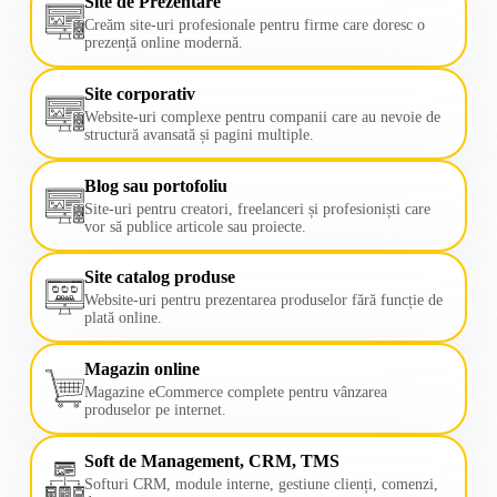
Site de Prezentare
Creăm site-uri profesionale pentru firme care doresc o
prezență online modernă.
Site corporativ
Website-uri complexe pentru companii care au nevoie de
structură avansată și pagini multiple.
Blog sau portofoliu
Site-uri pentru creatori, freelanceri și profesioniști care
vor să publice articole sau proiecte.
Site catalog produse
Website-uri pentru prezentarea produselor fără funcție de
plată online.
Magazin online
Magazine eCommerce complete pentru vânzarea
produselor pe internet.
Soft de Management, CRM, TMS
Softuri CRM, module interne, gestiune clienți, comenzi,