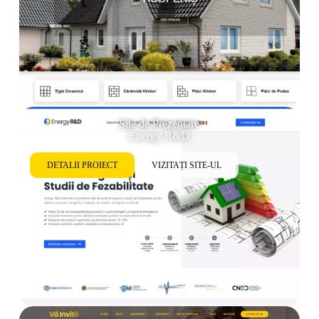
Site de Prezentare
Energy R&D
DETALII PROIECT
VIZITAȚI SITE-UL