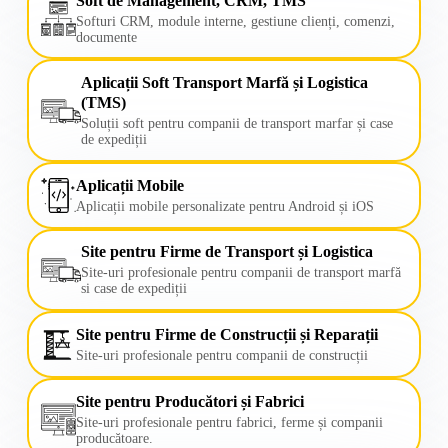
Soft de Management, CRM, TMS
Softuri CRM, module interne, gestiune clienți, comenzi,
documente
Aplicații Soft Transport Marfă și Logistica
(TMS)
Soluții soft pentru companii de transport marfar și case
de expediții
Aplicații Mobile
Aplicații mobile personalizate pentru Android și iOS
Site pentru Firme de Transport și Logistica
Site-uri profesionale pentru companii de transport marfă
si case de expediții
Site pentru Firme de Construcții și Reparații
Site-uri profesionale pentru companii de construcții
Site pentru Producători și Fabrici
Site-uri profesionale pentru fabrici, ferme și companii
producătoare.