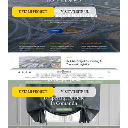
DETALII PROIECT
VIZITAȚI SITE-UL
Site de Prezentare + Portofoliu
Lux Draperii Design
DETALII PROIECT
VIZITAȚI SITE-UL