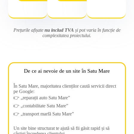
Prețurile afișate
nu includ TVA
și pot varia în funcție de
complexitatea proiectului.
De ce ai nevoie de un site în Satu Mare
În Satu Mare, majoritatea clienților caută servicii direct
pe Google:
👉 „reparații auto Satu Mare”
👉 „contabilitate Satu Mare”
👉 „transport marfă Satu Mare”
Un site bine structurat te ajută să fii găsit rapid și să
câștigi încrederea clientului.