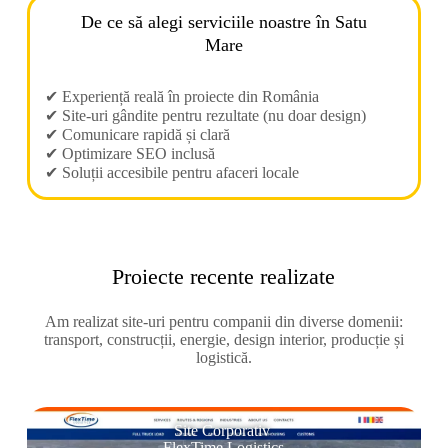
De ce să alegi serviciile noastre în Satu
Mare
✔ Experiență reală în proiecte din România
✔ Site-uri gândite pentru rezultate (nu doar design)
✔ Comunicare rapidă și clară
✔ Optimizare SEO inclusă
✔ Soluții accesibile pentru afaceri locale
Proiecte recente realizate
Am realizat site-uri pentru companii din diverse domenii:
transport, construcții, energie, design interior, producție și
logistică.
Site Corporativ
FlexTime Logistics