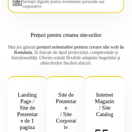
Invitații digitale pentru evenimente personale sau
corporative
Prețuri pentru crearea site-urilor
Mai jos găsești
prețuri orientative pentru creare site web în
România
, în funcție de tipul proiectului, complexitate și
funcționalități. Oferim soluții flexibile adaptate bugetului și
obiectivelor fiecărei afaceri.
Landing
Site de
Internet
Page /
Prezentar
Magazin
Site de
e
/ Site
Prezentar
/ Site
Catalog
e de 1
Corporat
pagina
iv