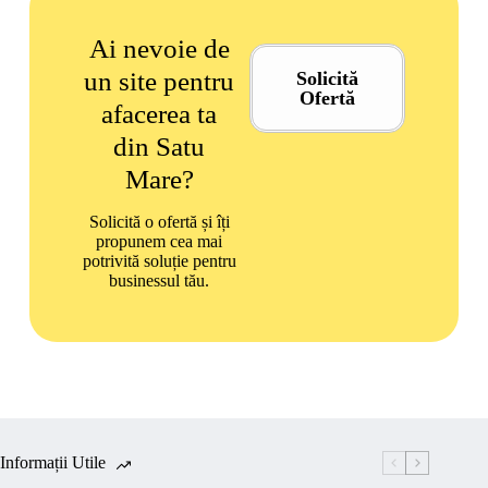
Ai nevoie de
un site pentru
Solicită
Ofertă
afacerea ta
din Satu
Mare?
Solicită o ofertă și îți
propunem cea mai
potrivită soluție pentru
businessul tău.
Informații Utile