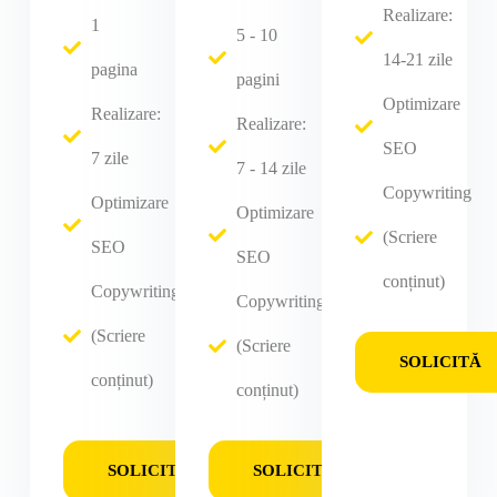
Realizare:
1
5 - 10
14-21 zile
pagina
pagini
Optimizare
Realizare:
Realizare:
SEO
7 zile
7 - 14 zile
Copywriting
Optimizare
Optimizare
(Scriere
SEO
SEO
conținut)
Copywriting
Copywriting
(Scriere
(Scriere
SOLICITĂ
conținut)
conținut)
SOLICITĂ
SOLICITĂ