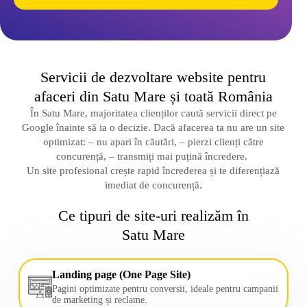
Servicii de dezvoltare website pentru
afaceri din Satu Mare și toată România
În Satu Mare, majoritatea clienților caută servicii direct pe
Google înainte să ia o decizie. Dacă afacerea ta nu are un site
optimizat: – nu apari în căutări, – pierzi clienți către
concurență, – transmiți mai puțină încredere.
Un site profesional crește rapid încrederea și te diferențiază
imediat de concurență.
Ce tipuri de site-uri realizăm în
Satu Mare
Landing page (One Page Site)
Pagini optimizate pentru conversii, ideale pentru campanii
de marketing și reclame.