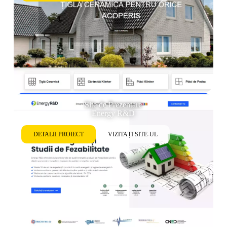
Site de Prezentare
Energy R&D
DETALII PROIECT
VIZITAȚI SITE-UL