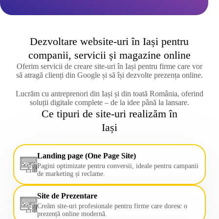
Dezvoltare website-uri în Iași pentru
companii, servicii și magazine online
Oferim servicii de creare site-uri în Iași pentru firme care vor
să atragă clienți din Google și să își dezvolte prezența online.
Lucrăm cu antreprenori din Iași și din toată România, oferind
soluții digitale complete – de la idee până la lansare.
Ce tipuri de site-uri realizăm în
Iași
Landing page (One Page Site)
Pagini optimizate pentru conversii, ideale pentru campanii
de marketing și reclame.
Site de Prezentare
Creăm site-uri profesionale pentru firme care doresc o
prezență online modernă.