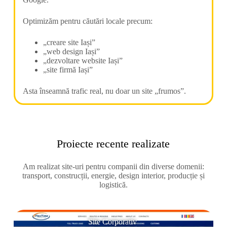
Optimizăm pentru căutări locale precum:
„creare site Iași”
„web design Iași”
„dezvoltare website Iași”
„site firmă Iași”
Asta înseamnă trafic real, nu doar un site „frumos”.
Proiecte recente realizate
Am realizat site-uri pentru companii din diverse domenii:
transport, construcții, energie, design interior, producție și
logistică.
Site Corporativ