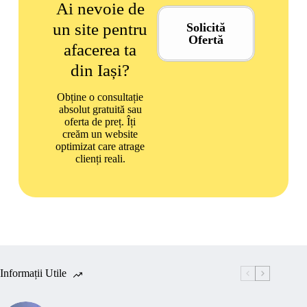
Ai nevoie de
un site pentru
Solicită
Ofertă
afacerea ta
din Iași?
Obține o consultație
absolut gratuită sau
oferta de preț. Îți
creăm un website
optimizat care atrage
clienți reali.
Informații Utile