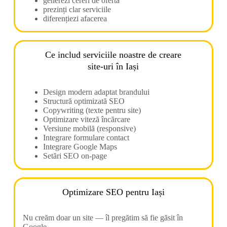
generezi cereri de ofertă
prezinți clar serviciile
diferențiezi afacerea
Ce includ serviciile noastre de creare
site-uri în Iași
Design modern adaptat brandului
Structură optimizată SEO
Copywriting (texte pentru site)
Optimizare viteză încărcare
Versiune mobilă (responsive)
Integrare formulare contact
Integrare Google Maps
Setări SEO on-page
Optimizare SEO pentru Iași
Nu creăm doar un site — îl pregătim să fie găsit în
Google.