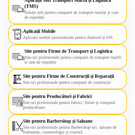
Aplicații Soft Transport Marfă și Logistica
(TMS)
Soluții soft pentru companii de transport marfar și case
de expediții
Aplicații Mobile
Aplicații mobile personalizate pentru Android și iOS
Site pentru Firme de Transport și Logistica
Site-uri profesionale pentru companii de transport marfă
si case de expediții
Site pentru Firme de Construcții și Reparații
Site-uri profesionale pentru companii de construcții
Site pentru Producători și Fabrici
Site-uri profesionale pentru fabrici, ferme și companii
producătoare.
Site pentru Barbershop și Saloane
Site-uri profesionale pentru Barbershop-uri, saloane de
frumusețe, cosmetologie și coafură