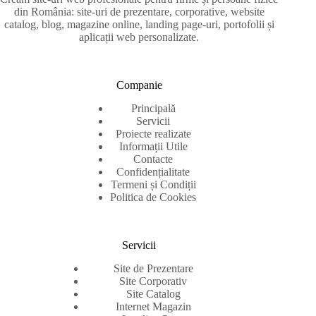
din România: site-uri de prezentare, corporative, website
catalog, blog, magazine online, landing page-uri, portofolii și
aplicații web personalizate.
Companie
Principală
Servicii
Proiecte realizate
Informații Utile
Contacte
Confidențialitate
Termeni și Condiții
Politica de Cookies
Servicii
Site de Prezentare
Site Corporativ
Site Catalog
Internet Magazin