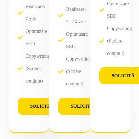
Optimizare
Realizare:
Realizare:
SEO
7 zile
7 - 14 zile
Copywriting
Optimizare
Optimizare
(Scriere
SEO
SEO
conținut)
Copywriting
Copywriting
(Scriere
(Scriere
SOLICITĂ
conținut)
conținut)
SOLICITĂ
SOLICITĂ