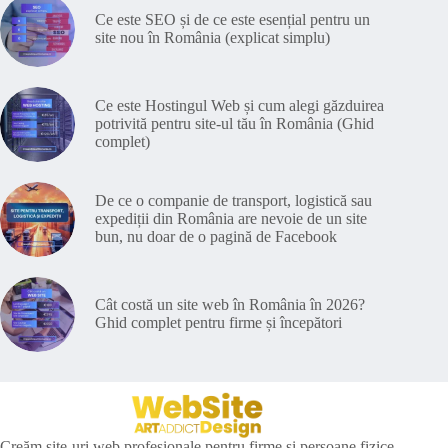
Ce este SEO și de ce este esențial pentru un
site nou în România (explicat simplu)
Ce este Hostingul Web și cum alegi găzduirea
potrivită pentru site-ul tău în România (Ghid
complet)
De ce o companie de transport, logistică sau
expediții din România are nevoie de un site
bun, nu doar de o pagină de Facebook
Cât costă un site web în România în 2026?
Ghid complet pentru firme și începători
Creăm site-uri web profesionale pentru firme și persoane fizice