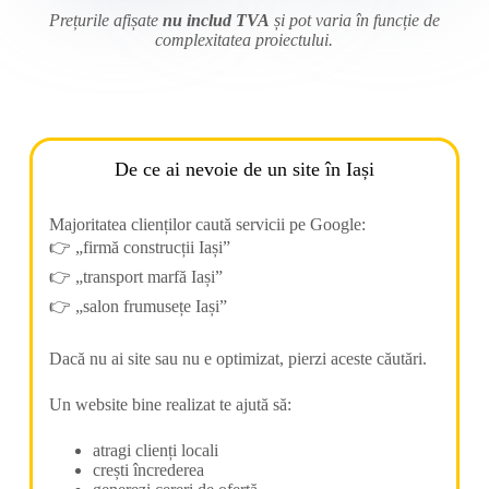
Prețurile afișate
nu includ TVA
și pot varia în funcție de
complexitatea proiectului.
De ce ai nevoie de un site în Iași
Majoritatea clienților caută servicii pe Google:
👉 „firmă construcții Iași”
👉 „transport marfă Iași”
👉 „salon frumusețe Iași”
Dacă nu ai site sau nu e optimizat, pierzi aceste căutări.
Un website bine realizat te ajută să:
atragi clienți locali
crești încrederea