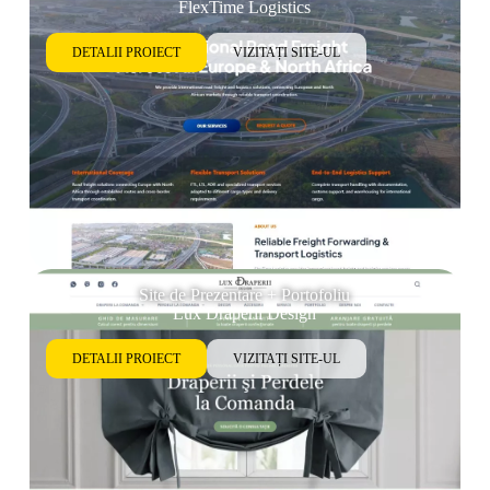
FlexTime Logistics
DETALII PROIECT
VIZITAȚI SITE-UL
Site de Prezentare + Portofoliu
Lux Draperii Design
DETALII PROIECT
VIZITAȚI SITE-UL