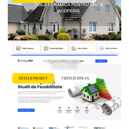
Site de Prezentare
Energy R&D
DETALII PROIECT
VIZITAȚI SITE-UL